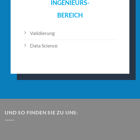
INGENIEURS-
BEREICH
Validierung
Data Science
UND SO FINDEN SIE ZU UNS: