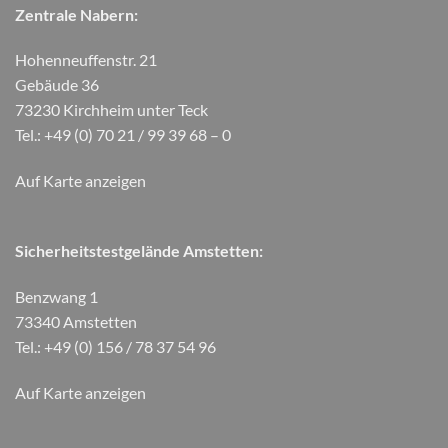
Zentrale Nabern:
Hohenneuffenstr. 21
Gebäude 36
73230 Kirchheim unter Teck
Tel.: +49 (0) 70 21 / 99 39 68 – 0
Auf Karte anzeigen
Sicherheitstestgelände Amstetten:
Benzwang 1
73340 Amstetten
Tel.: +49 (0) 156 / 78 37 54 96
Auf Karte anzeigen