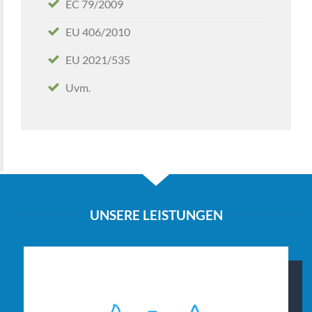
EC 79/2009
EU 406/2010
EU 2021/535
Uvm.
UNSERE LEISTUNGEN