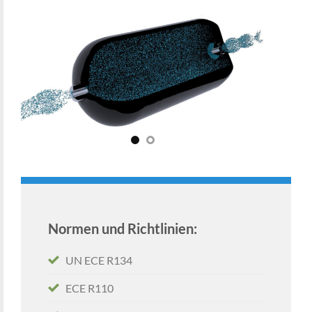
Normen und Richtlinien:
UN ECE R134
ECE R110