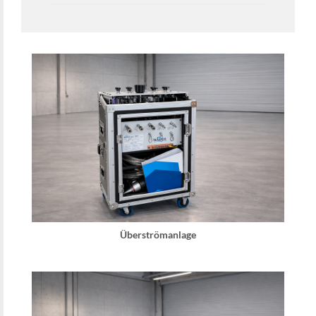
Überströmanlage