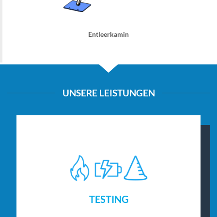
Entleerkamin
UNSERE LEISTUNGEN
TESTING