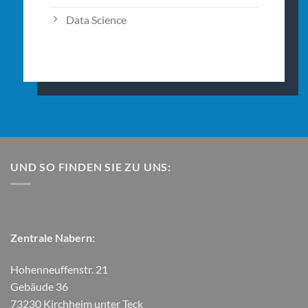
Data Science
UND SO FINDEN SIE ZU UNS:
Zentrale Nabern:
Hohenneuffenstr. 21
Gebäude 36
73230 Kirchheim unter Teck