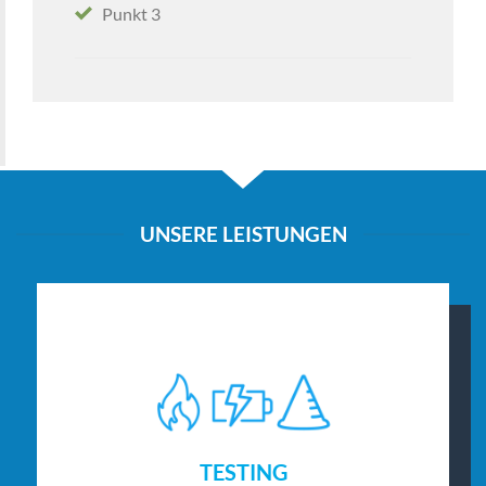
Punkt 3
UNSERE LEISTUNGEN
TESTING