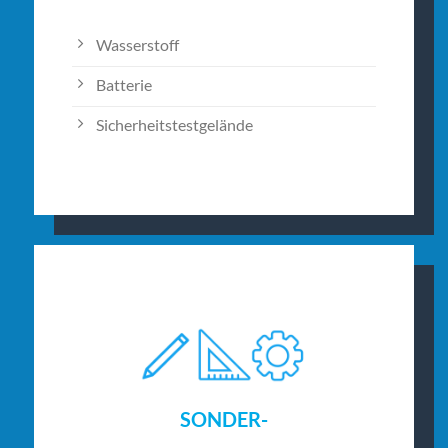
Wasserstoff
Batterie
Sicherheitstestgelände
SONDER-