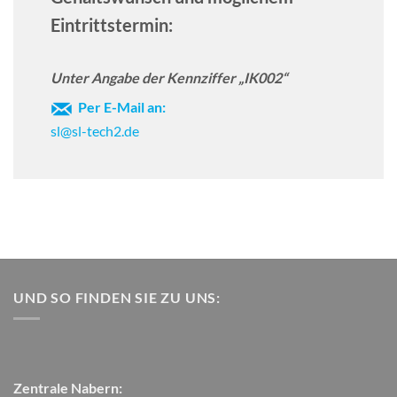
Eintrittstermin:
Unter Angabe der Kennziffer „IK002“
Per E-Mail an:
sl@sl-tech2.de
UND SO FINDEN SIE ZU UNS:
Zentrale Nabern: