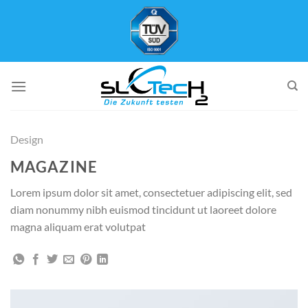
Zum
Inhalt
springen
Design
MAGAZINE
Lorem ipsum dolor sit amet, consectetuer adipiscing elit, sed
diam nonummy nibh euismod tincidunt ut laoreet dolore
magna aliquam erat volutpat