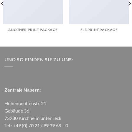
ANOTHER PRINT PACKAGE
FL3 PRINT PACKAGE
UND SO FINDEN SIE ZU UNS:
Zentrale Nabern:
Hohenneuffenstr. 21
Gebäude 36
73230 Kirchheim unter Teck
Tel.: +49 (0) 70 21 / 99 39 68 – 0